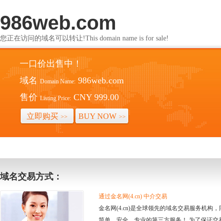
986web.com
您正在访问的域名可以转让!This domain name is for sale!
一口价出售中！
域名
986web.com
Domain Name:
售价
CNY 999.00
Listing Price:
立即购买
BUY NOW
>>
>>
域名交易方式：
通过金名网(4.cn) 中介交易
金名网(4.cn)是全球领先的域名交易服务机
简单、安全、专业的第三方服务！ 为了保证交